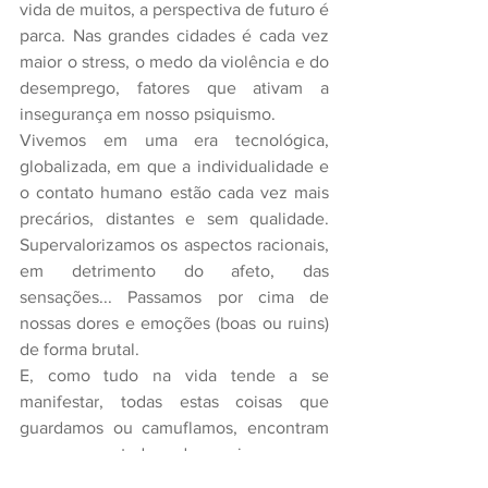
vida de muitos, a perspectiva de futuro é 
parca. Nas grandes cidades é cada vez 
maior o stress, o medo da violência e do 
desemprego, fatores que ativam a 
insegurança em nosso psiquismo.
Vivemos em uma era tecnológica, 
globalizada, em que a individualidade e 
o contato humano estão cada vez mais 
precários, distantes e sem qualidade. 
Supervalorizamos os aspectos racionais, 
em detrimento do afeto, das 
sensações... Passamos por cima de 
nossas dores e emoções (boas ou ruins) 
de forma brutal.
E, como tudo na vida tende a se 
manifestar, todas estas coisas que 
guardamos ou camuflamos, encontram 
voz nos estados depressivos, numa 
tentativa de fazer com que a pessoa 