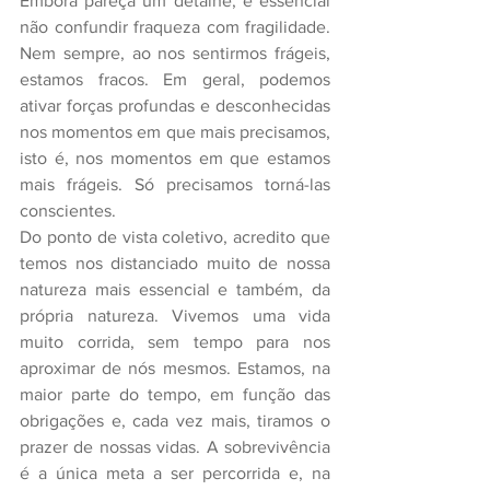
Embora pareça um detalhe, é essencial 
não confundir fraqueza com fragilidade. 
Nem sempre, ao nos sentirmos frágeis, 
estamos fracos. Em geral, podemos 
ativar forças profundas e desconhecidas 
nos momentos em que mais precisamos, 
isto é, nos momentos em que estamos 
mais frágeis. Só precisamos torná-las 
conscientes.
Do ponto de vista coletivo, acredito que 
temos nos distanciado muito de nossa 
natureza mais essencial e também, da 
própria natureza. Vivemos uma vida 
muito corrida, sem tempo para nos 
aproximar de nós mesmos. Estamos, na 
maior parte do tempo, em função das 
obrigações e, cada vez mais, tiramos o 
prazer de nossas vidas. A sobrevivência 
é a única meta a ser percorrida e, na 