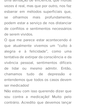
uma sensação de eficiência, que muitas 
vezes é real, mas que por outro, nos faz 
esbarrar em métodos superficiais que, 
se olharmos mais profundamente, 
podem estar a serviço de nos distanciar 
de conflitos e sentimentos necessários 
de serem vividos.
O que me parece estar acontecendo é 
que atualmente vivemos um “culto à 
alegria e à felicidade”, como uma 
tentativa de extirpar da consciência e da 
vivência pessoal, sentimentos difíceis 
de lidar ou mesmo admitir. Então, 
chamamos tudo de depressão e 
entendemos que todos os casos devem 
ser medicados!
Não estou com isso querendo dizer que 
sou contra a medicação! Muito pelo 
contrário. Acredito que devemos lançar 