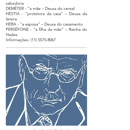
sabedoria
DEMÉTER - “a mãe – Deusa do cereal
HÉSTIA - “protetora da casa” – Deusa da
lareira
HERA - "a esposa” – Deusa do casamento
PERSÉFONE - “a filha da mãe” – Rainha do
Hades
Informações:
(11) 5575-8067