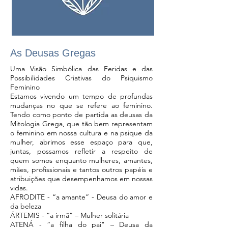
As Deusas Gregas
Uma Visão Simbólica das Feridas e das
Possibilidades Criativas do Psiquismo
Feminino
Estamos vivendo um tempo de profundas
mudanças no que se refere ao feminino.
Tendo como ponto de partida as deusas da
Mitologia Grega, que tão bem representam
o feminino em nossa cultura e na psique da
mulher, abrimos esse espaço para que,
juntas, possamos refletir a respeito de
quem somos enquanto mulheres, amantes,
mães, profissionais e tantos outros papéis e
atribuições que desempenhamos em nossas
vidas.
AFRODITE - “a amante” - Deusa do amor e
da beleza
ÁRTEMIS - “a irmã” – Mulher solitária
ATENÁ - “a filha do pai" – Deusa da