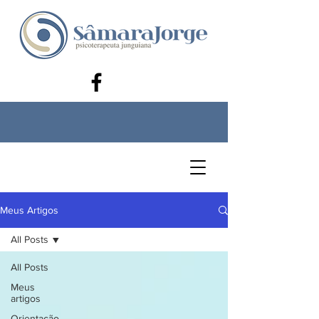
Meus Artigos
All Posts
All Posts
Meus
artigos
Orientação