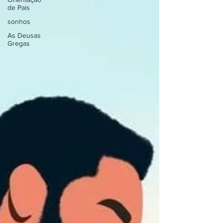
de Pais
sonhos
As Deusas
Gregas