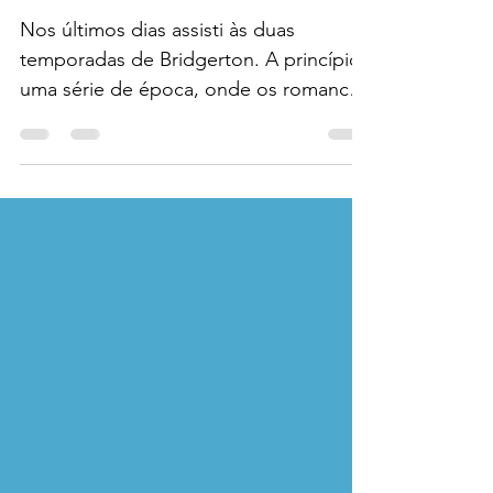
Bridgerton
Nos últimos dias assisti às duas
temporadas de Bridgerton. A princípio,
uma série de época, onde os romances
seriam o ponto central....