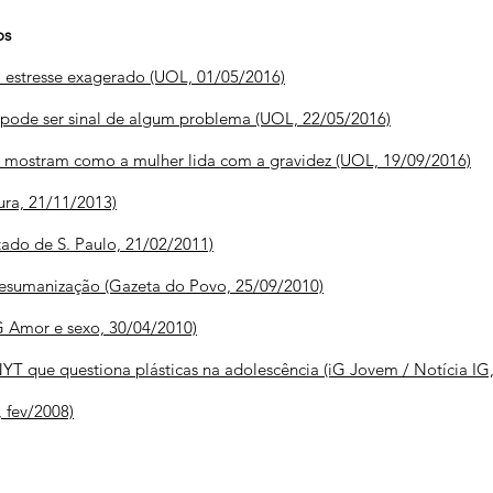
os
a estresse exagerado (UOL, 01/05/2016)
 pode ser sinal de algum problema (UOL, 22/05/2016)
e mostram como a mulher lida com a gravidez (UOL, 19/09/2016)
ura, 21/11/2013)
tado de S. Paulo, 21/02/2011)
 desumanização (Gazeta do Povo, 25/09/2010)
G Amor e sexo, 30/04/2010)
NYT que questiona plásticas na adolescência (iG Jovem / Notícia IG
, fev/2008)