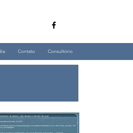
dia
Contato
Consultório