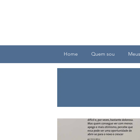
Home
Quem sou
Meus