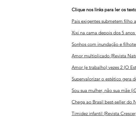
Clique nos links para ler os text
Pais exigentes submetem filho 
Xixi na cama depois dos 5 anos
Sonhos com inundação e filhot
Amor multiplicado (Revista Nat
Amor (e trabalho) vezes 2 (O Es
Supervalorizar o estético gera
Sou sua mulher, não sua mãe (i
Chega ao Brasil best-seller do 
Timidez infantil (Revista Crescer