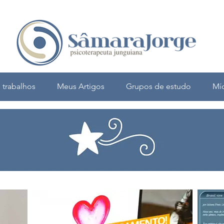
 trabalhos
Meus Artigos
Grupos de estudo
Mí