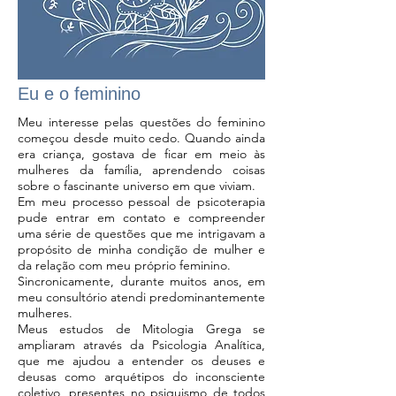
Eu e o feminino
Meu interesse pelas questões do feminino
começou desde muito cedo. Quando ainda
era criança, gostava de ficar em meio às
mulheres da família, aprendendo coisas
sobre o fascinante universo em que viviam.
Em meu processo pessoal de psicoterapia
pude entrar em contato e compreender
uma série de questões que me intrigavam a
propósito de minha condição de mulher e
da relação com meu próprio feminino.
Sincronicamente, durante muitos anos, em
meu consultório atendi predominantemente
mulheres.
Meus estudos de Mitologia Grega se
ampliaram através da Psicologia Analítica,
que me ajudou a entender os deuses e
deusas como arquétipos do inconsciente
coletivo, presentes no psiquismo de todos