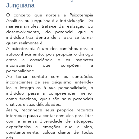
Junguiana
O conceito que norteia a Psicoterapia
Analítica ou junguiana é a individuação. De
maneira simples, trata-se da realização, do
desenvolvimento, do potencial que o
indivíduo traz dentro de si para se tornar
quem realmente é.
A psicoterapia é um dos caminhos para o
autoconhecimento, pois propicia o diálogo
entre a consciência e os aspectos
inconscientes que compõem a
personalidade.
Ao tomar contato com os conteúdos
inconscientes de seu psiquismo, entendê-
los e integrá-los à sua personalidade, o
indivíduo passa a compreender melhor
como funciona, quais são seus potenciais
criativos e suas dificuldades.
Assim, reconhece seus próprios recursos
internos e passa a contar com eles para lidar
com a imensa diversidade de situações,
experiências e emoções que a vida,
constantemente, coloca diante de todos
nós.