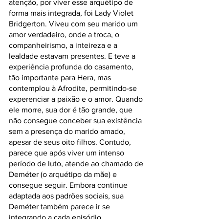
atenção, por viver esse arquétipo de 
forma mais integrada, foi Lady Violet 
Bridgerton. Viveu com seu marido um 
amor verdadeiro, onde a troca, o 
companheirismo, a inteireza e a 
lealdade estavam presentes. E teve a 
experiência profunda do casamento, 
tão importante para Hera, mas 
contemplou à Afrodite, permitindo-se 
experenciar a paixão e o amor. Quando 
ele morre, sua dor é tão grande, que 
não consegue conceber sua existência 
sem a presença do marido amado, 
apesar de seus oito filhos. Contudo, 
parece que após viver um intenso 
período de luto, atende ao chamado de 
Deméter (o arquétipo da mãe) e 
consegue seguir. Embora continue 
adaptada aos padrões sociais, sua 
Deméter também parece ir se 
integrando a cada episódio, 