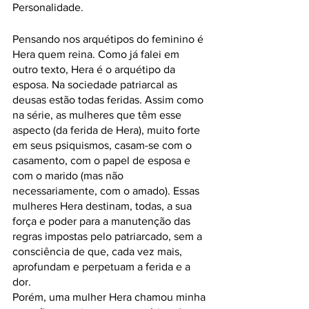
Personalidade.
Pensando nos arquétipos do feminino é 
Hera quem reina. Como já falei em 
outro texto, Hera é o arquétipo da 
esposa. Na sociedade patriarcal as 
deusas estão todas feridas. Assim como 
na série, as mulheres que têm esse 
aspecto (da ferida de Hera), muito forte 
em seus psiquismos, casam-se com o 
casamento, com o papel de esposa e 
com o marido (mas não 
necessariamente, com o amado). Essas 
mulheres Hera destinam, todas, a sua 
força e poder para a manutenção das 
regras impostas pelo patriarcado, sem a 
consciência de que, cada vez mais, 
aprofundam e perpetuam a ferida e a 
dor.
Porém, uma mulher Hera chamou minha 