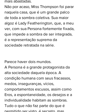
mais abastadas.
Não por acaso, Miss Thompson foi parar 
naquela casa, que é um grande palco 
de toda a sombra coletiva. Sua maior 
algoz é Lady Featherington, que, a meu 
ver, com sua Persona fortemente fixada, 
que impede a sombra de ser integrada, 
é a representação suprema da 
sociedade retratada na série.
Parece haver dois mundos.
A Persona é a grande protagonista da 
alta sociedade daquela época. A 
condição humana com seus fracassos, 
medos, inseguranças, vícios, 
comportamentos escusos, assim como 
Eros, a espontaneidade, os desejos e a 
individualidade habitam as sombras. 
Tudo o que não faz parte do que é 
permitido ser visto, é secreto, mas, 