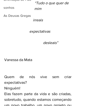
                      	“Tudo o que quer de 
sonhos
mim
As Deusas Gregas
irreais
expectativas
desleais”
Vanessa da Mata
Quem de nós vive sem criar 
expectativas?
Ninguém!
Elas fazem parte da vida e são criadas, 
sobretudo, quando estamos começando 
um novo trabalho, um novo projeto ou 